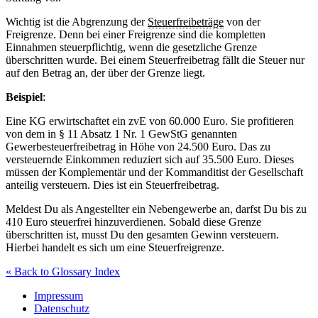
Wichtig ist die Abgrenzung der
Steuerfreibeträge
von der
Freigrenze. Denn bei einer Freigrenze sind die kompletten
Einnahmen steuerpflichtig, wenn die gesetzliche Grenze
überschritten wurde. Bei einem Steuerfreibetrag fällt die Steuer nur
auf den Betrag an, der über der Grenze liegt.
Beispiel
:
Eine KG erwirtschaftet ein zvE von 60.000 Euro. Sie profitieren
von dem in § 11 Absatz 1 Nr. 1 GewStG genannten
Gewerbesteuerfreibetrag in Höhe von 24.500 Euro. Das zu
versteuernde Einkommen reduziert sich auf 35.500 Euro. Dieses
müssen der Komplementär und der Kommanditist der Gesellschaft
anteilig versteuern. Dies ist ein Steuerfreibetrag.
Meldest Du als Angestellter ein Nebengewerbe an, darfst Du bis zu
410 Euro steuerfrei hinzuverdienen. Sobald diese Grenze
überschritten ist, musst Du den gesamten Gewinn versteuern.
Hierbei handelt es sich um eine Steuerfreigrenze.
« Back to Glossary Index
Impressum
Datenschutz